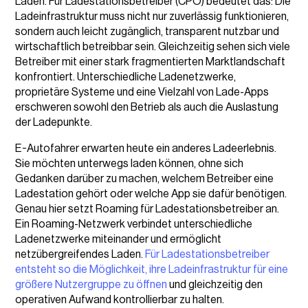
Laden. Für Ladestationsbetreiber (CPO) bedeutet das: Die
Ladeinfrastruktur muss nicht nur zuverlässig funktionieren,
sondern auch leicht zugänglich, transparent nutzbar und
wirtschaftlich betreibbar sein. Gleichzeitig sehen sich viele
Betreiber mit einer stark fragmentierten Marktlandschaft
konfrontiert. Unterschiedliche Ladenetzwerke,
proprietäre Systeme und eine Vielzahl von Lade-Apps
erschweren sowohl den Betrieb als auch die Auslastung
der Ladepunkte.
E-Autofahrer erwarten heute ein anderes Ladeerlebnis.
Sie möchten unterwegs laden können, ohne sich
Gedanken darüber zu machen, welchem Betreiber eine
Ladestation gehört oder welche App sie dafür benötigen.
Genau hier setzt Roaming für Ladestationsbetreiber an.
Ein Roaming-Netzwerk verbindet unterschiedliche
Ladenetzwerke miteinander und ermöglicht
netzübergreifendes Laden.
Für Ladestationsbetreiber
entsteht so die Möglichkeit, ihre Ladeinfrastruktur für eine
größere Nutzergruppe zu öffnen
und gleichzeitig den
operativen Aufwand kontrollierbar zu halten.