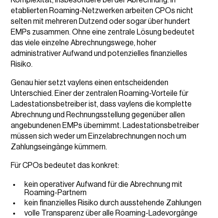
Komplexität, insbesondere bei der Abrechnung. In
etablierten Roaming-Netzwerken arbeiten CPOs nicht
selten mit mehreren Dutzend oder sogar über hundert
EMPs zusammen. Ohne eine zentrale Lösung bedeutet
das viele einzelne Abrechnungswege, hoher
administrativer Aufwand und potenzielles finanzielles
Risiko.
Genau hier setzt vaylens einen entscheidenden
Unterschied. Einer der zentralen Roaming-Vorteile für
Ladestationsbetreiber ist, dass vaylens die komplette
Abrechnung und Rechnungsstellung gegenüber allen
angebundenen EMPs übernimmt. Ladestationsbetreiber
müssen sich weder um Einzelabrechnungen noch um
Zahlungseingänge kümmern.
Für CPOs bedeutet das konkret:
kein operativer Aufwand für die Abrechnung mit
Roaming-Partnern
kein finanzielles Risiko durch ausstehende Zahlungen
volle Transparenz über alle Roaming-Ladevorgänge