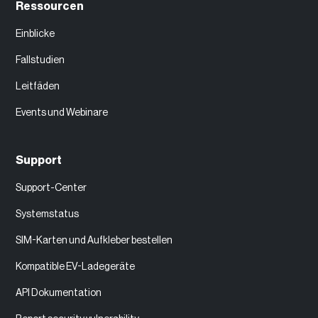
Ressourcen
Einblicke
Fallstudien
Leitfäden
Events und Webinare
Support
Support-Center
Systemstatus
SIM-Karten und Aufkleber bestellen
Kompatible EV-Ladegeräte
API Dokumentation