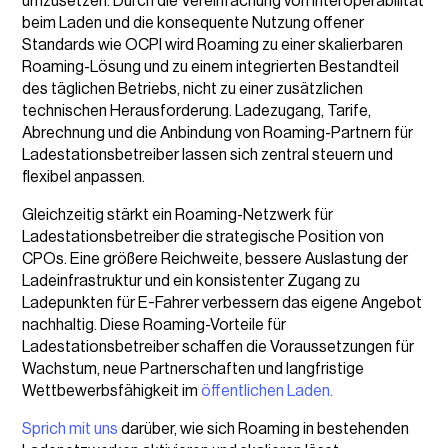
umzusetzen. Durch die Vereinfachung von Interoperabilität
beim Laden und die konsequente Nutzung offener
Standards wie OCPI wird Roaming zu einer skalierbaren
Roaming-Lösung und zu einem integrierten Bestandteil
des täglichen Betriebs, nicht zu einer zusätzlichen
technischen Herausforderung. Ladezugang, Tarife,
Abrechnung und die Anbindung von Roaming-Partnern für
Ladestationsbetreiber lassen sich zentral steuern und
flexibel anpassen.
Gleichzeitig stärkt ein Roaming-Netzwerk für
Ladestationsbetreiber die strategische Position von
CPOs. Eine größere Reichweite, bessere Auslastung der
Ladeinfrastruktur und ein konsistenter Zugang zu
Ladepunkten für E-Fahrer verbessern das eigene Angebot
nachhaltig. Diese Roaming-Vorteile für
Ladestationsbetreiber schaffen die Voraussetzungen für
Wachstum, neue Partnerschaften und langfristige
Wettbewerbsfähigkeit im
öffentlichen Laden.
Sprich mit uns
darüber, wie sich Roaming in bestehenden