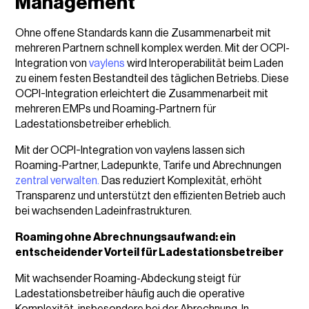
Management
Ohne offene Standards kann die Zusammenarbeit mit
mehreren Partnern schnell komplex werden. Mit der OCPI-
Integration von
vaylens
wird Interoperabilität beim Laden
zu einem festen Bestandteil des täglichen Betriebs. Diese
OCPI-Integration erleichtert die Zusammenarbeit mit
mehreren EMPs und Roaming-Partnern für
Ladestationsbetreiber erheblich.
Mit der OCPI-Integration von vaylens lassen sich
Roaming-Partner, Ladepunkte, Tarife und Abrechnungen
zentral verwalten.
Das reduziert Komplexität, erhöht
Transparenz und unterstützt den effizienten Betrieb auch
bei wachsenden Ladeinfrastrukturen.
Roaming ohne Abrechnungsaufwand: ein
entscheidender Vorteil für Ladestationsbetreiber
Mit wachsender Roaming-Abdeckung steigt für
Ladestationsbetreiber häufig auch die operative