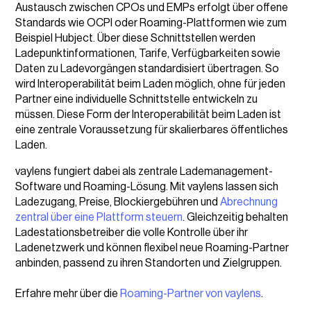
Austausch zwischen CPOs und EMPs erfolgt über offene
Standards wie OCPI oder Roaming-Plattformen wie zum
Beispiel Hubject. Über diese Schnittstellen werden
Ladepunktinformationen, Tarife, Verfügbarkeiten sowie
Daten zu Ladevorgängen standardisiert übertragen. So
wird Interoperabilität beim Laden möglich, ohne für jeden
Partner eine individuelle Schnittstelle entwickeln zu
müssen. Diese Form der Interoperabilität beim Laden ist
eine zentrale Voraussetzung für skalierbares öffentliches
Laden.
vaylens fungiert dabei als zentrale Lademanagement-
Software und Roaming-Lösung. Mit vaylens lassen sich
Ladezugang, Preise, Blockiergebühren und
Abrechnung
zentral über eine Plattform steuern
. Gleichzeitig behalten
Ladestationsbetreiber die volle Kontrolle über ihr
Ladenetzwerk und können flexibel neue Roaming-Partner
anbinden, passend zu ihren Standorten und Zielgruppen.
Erfahre mehr über die
Roaming-Partner von vaylens
.