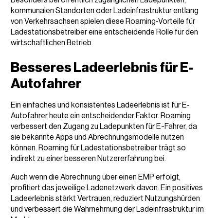
Besonders bei öffentlich zugänglichen Ladepunkten,
kommunalen Standorten oder Ladeinfrastruktur entlang
von Verkehrsachsen spielen diese Roaming-Vorteile für
Ladestationsbetreiber eine entscheidende Rolle für den
wirtschaftlichen Betrieb.
Besseres Ladeerlebnis für E-
Autofahrer
Ein einfaches und konsistentes Ladeerlebnis ist für E-
Autofahrer heute ein entscheidender Faktor. Roaming
verbessert den Zugang zu Ladepunkten für E-Fahrer, da
sie bekannte Apps und Abrechnungsmodelle nutzen
können. Roaming für Ladestationsbetreiber trägt so
indirekt zu einer besseren Nutzererfahrung bei.
Auch wenn die Abrechnung über einen EMP erfolgt,
profitiert das jeweilige Ladenetzwerk davon. Ein positives
Ladeerlebnis stärkt Vertrauen, reduziert Nutzungshürden
und verbessert die Wahrnehmung der Ladeinfrastruktur im