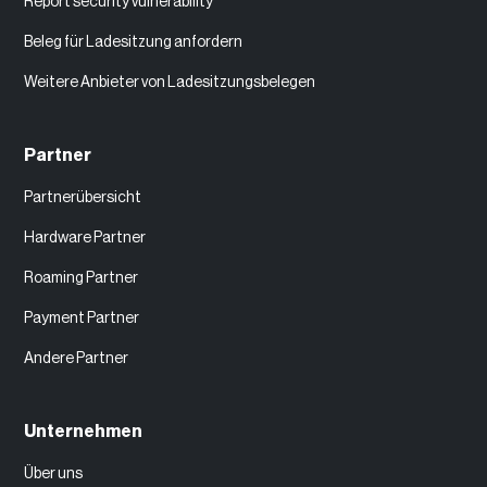
Report security vulnerability
Beleg für Ladesitzung anfordern
Weitere Anbieter von Ladesitzungsbelegen
Partner
Partnerübersicht
Hardware Partner
Roaming Partner
Payment Partner
Andere Partner
Unternehmen
Über uns