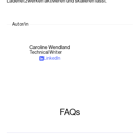
Ladenetzwerken aktivieren und skalieren lässt.
Autor/in
Caroline Wendland
Technical Writer
LinkedIn
FAQs