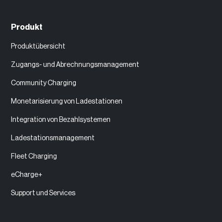
Produkt
Produktübersicht
Zugangs- und Abrechnungsmanagement
Community Charging
Monetarisierung von Ladestationen
Integration von Bezahlsystemen
Ladestationsmanagement
Fleet Charging
eCharge+
Support und Services