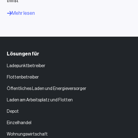
triffst
Mehr lesen
Lösungen für
Ladepunktbetreiber
Flottenbetreiber
Öffentliches Laden und Energieversorger
Laden am Arbeitsplatz und Flotten
Depot
Einzelhandel
Wohnungswirtschaft