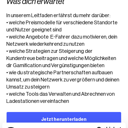
Was dich erwartet
In unserem Leitfaden erfährst du mehr darüber:
• welche Preismodelle für verschiedene Standorte
und Nutzer geeignet sind
• welche Angebote E-Fahrer dazu motivieren, dein
Netzwerk wiederkehrend zu nutzen
• welche Strategien zur Steigerung der
Kundentreue beitragen und welche Möglichkeiten
dir Gamification und Vergünstigungen bieten
• wie du strategische Partnerschaften aufbauen
kannst, um dein Netzwerk zu vergrößern und deinen
Umsatz zu steigern
• welche Tools das Verwalten und Abrechnen von
Ladestationen vereinfachen
Jetzt herunterladen