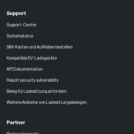
Support
Support-Center
Systemstatus
SIM-Karten und Aufkleber bestellen
Kompatible EV-Ladegeräte
API Dokumentation
Report security vulnerability
Beleg für Ladesitzung anfordern
Weitere Anbieter von Ladesitzungsbelegen
Partner