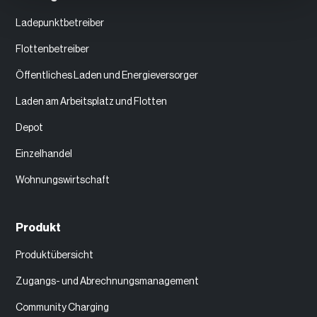
Ladepunktbetreiber
Flottenbetreiber
Öffentliches Laden und Energieversorger
Laden am Arbeitsplatz und Flotten
Depot
Einzelhandel
Wohnungswirtschaft
Produkt
Produktübersicht
Zugangs- und Abrechnungsmanagement
Community Charging