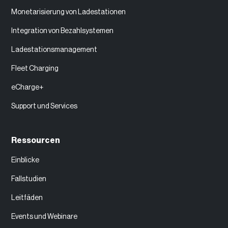
Monetarisierung von Ladestationen
Integration von Bezahlsystemen
Ladestationsmanagement
Fleet Charging
eCharge+
Support und Services
Ressourcen
Einblicke
Fallstudien
Leitfäden
Events und Webinare