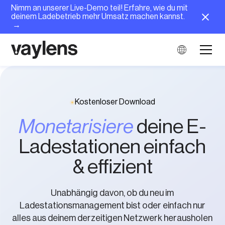
Nimm an unserer Live-Demo teil! Erfahre, wie du mit
deinem Ladebetrieb mehr Umsatz machen kannst.
→
Kostenloser Download
Monetarisiere
deine E-
Ladestationen einfach
& effizient
Unabhängig davon, ob du neu im
Ladestationsmanagement bist oder einfach nur
alles aus deinem derzeitigen Netzwerk herausholen