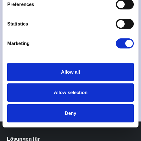
Preferences
Statistics
Marketing
Allow all
Allow selection
Deny
Lösungen für