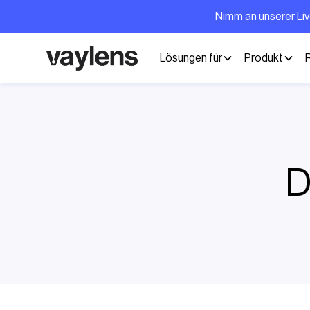
Nimm an unserer Li
Lösungen für
Produkt
D