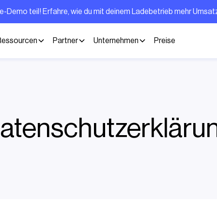
ve-Demo teil! Erfahre, wie du mit deinem Ladebetrieb mehr Umsa
Ressourcen
Partner
Unternehmen
Preise
atenschutzerkläru