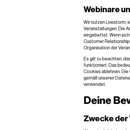
Webinare un
Wir nutzen Livestorm, e
Veranstaltungen. Die A
eingebettet. Wenn sich 
Customer Relationship
Organisation der Veran
Es gilt zu beachten, d
funktioniert. Das bede
Cookies ablehnen. Die
gemäß unseren Datensch
verwendet.
Deine Be
Zwecke der 