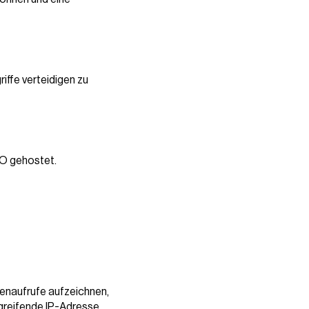
iffe verteidigen zu
O gehostet.
tenaufrufe aufzeichnen,
greifende IP-Adresse