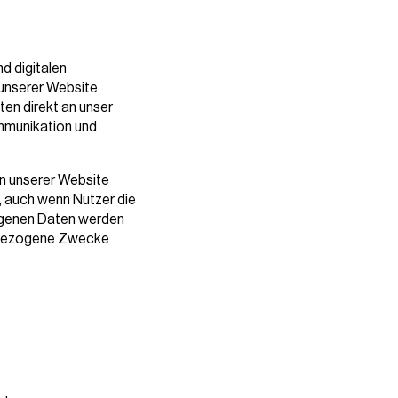
d digitalen
 unserer Website
ten direkt an unser
mmunikation und
en unserer Website
, auch wenn Nutzer die
ogenen Daten werden
gsbezogene Zwecke