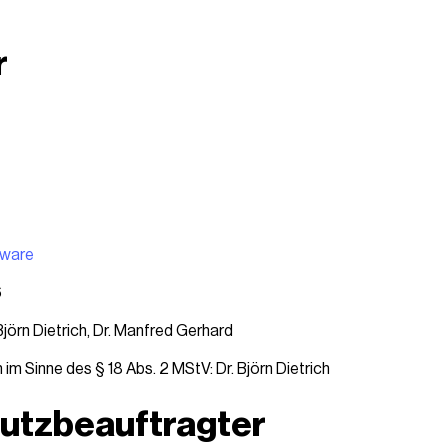
r
tware
6
jörn Dietrich, Dr. Manfred Gerhard
h im Sinne des § 18 Abs. 2 MStV: Dr. Björn Dietrich
utzbeauftragter