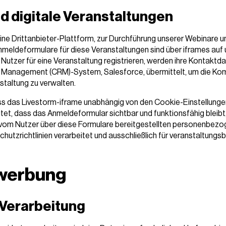
d digitale Veranstaltungen
ine Drittanbieter-Plattform, zur Durchführung unserer Webinare un
nmeldeformulare für diese Veranstaltungen sind über iframes auf
Nutzer für eine Veranstaltung registrieren, werden ihre Kontaktda
 Management (CRM)-System, Salesforce, übermittelt, um die Ko
staltung zu verwalten.
ass das Livestorm-iframe unabhängig von den Cookie-Einstellung
utet, dass das Anmeldeformular sichtbar und funktionsfähig bleibt
 vom Nutzer über diese Formulare bereitgestellten personenbez
utzrichtlinien verarbeitet und ausschließlich für veranstaltun
werbung
Verarbeitung