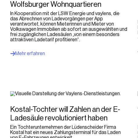
Wolfsburger Wohnquartieren
In Kooperation mit der LSW Energie und vaylens, die
das Abrechnen von Ladevorgängen per App
verantwortet, können Mieterinnen und Mieter von
Volkswagen Immobilien ab sofort an ausgewählten und
frei zugänglichen Ladesäulen „von einem besonders
attraktiven Ladetarif profitieren“.
Mehr erfahren
Kostal-Tochter will Zahlen an der E-
n
Ladesäule revolutioniert haben
Ein Tochterunternehmen der Lüdenscheider Firma
Kostal hat ein neues Zahlungsterminal für das Laden
von E-Fahrzeugen entwickelt.