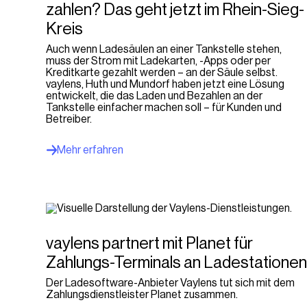
zahlen? Das geht jetzt im Rhein-Sieg-
Kreis
Auch wenn Ladesäulen an einer Tankstelle stehen,
muss der Strom mit Ladekarten, -Apps oder per
Kreditkarte gezahlt werden – an der Säule selbst.
vaylens, Huth und Mundorf haben jetzt eine Lösung
entwickelt, die das Laden und Bezahlen an der
Tankstelle einfacher machen soll – für Kunden und
Betreiber.
Mehr erfahren
vaylens partnert mit Planet für
Zahlungs-Terminals an Ladestatione
Der Ladesoftware-Anbieter Vaylens tut sich mit dem
Zahlungsdienstleister Planet zusammen.