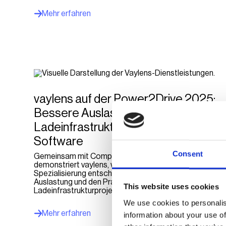
Mehr erfahren
vaylens auf der Power2Drive 2025:
Bessere Auslastung der
Ladeinfrastruktur durch intelligente
Software
Consent
Gemeinsam mit Compleo und ChargeOne
demonstriert vaylens, warum Modularität und
Spezialisierung entscheidend für Investitionssicherheit,
Auslastung und den Praxiserfolg bei
This website uses cookies
Ladeinfrastrukturprojekten sind.
We use cookies to personalis
Mehr erfahren
information about your use of