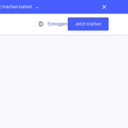
tz machen kannst. →
Jetzt starten
Einloggen