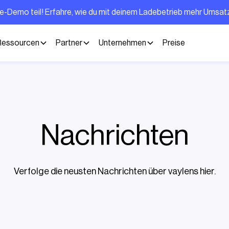
ve-Demo teil! Erfahre, wie du mit deinem Ladebetrieb mehr Umsa
Ressourcen
Partner
Unternehmen
Preise
Nachrichten
Verfolge die neusten Nachrichten über vaylens hier.