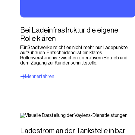
Bei Ladeinfrastruktur die eigene
Rolle klären
Für Stadtwerke reicht es nicht mehr, nur Ladepunkte
aufzubauen. Entscheidend ist ein klares
Rollenverständnis zwischen operativem Betrieb und
dem Zugang zur Kundenschnittstelle.
Mehr erfahren
Ladestrom an der Tankstelle in bar