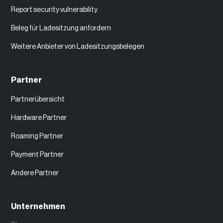
Report security vulnerability
Beleg für Ladesitzung anfordern
Weitere Anbieter von Ladesitzungsbelegen
Partner
Partnerübersicht
Hardware Partner
Roaming Partner
Payment Partner
Andere Partner
Unternehmen