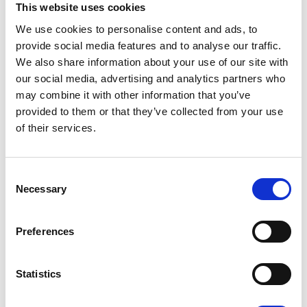
This website uses cookies
Deutschland
We use cookies to personalise content and ads, to
provide social media features and to analyse our traffic.
Eingeschränkte Verfügbarkeit in anderen
We also share information about your use of our site with
Ländern
our social media, advertising and analytics partners who
may combine it with other information that you’ve
provided to them or that they’ve collected from your use
of their services.
Consent
Necessary
Selection
Preferences
Statistics