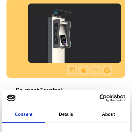
Payment Terminal
Konfiguriere und verbinde ein unterstütztes
Payment Terminal oder ein Standalone Payment
Consent
Details
About
Terminal mit deinen Ladestationen.
Verfügbarkeit