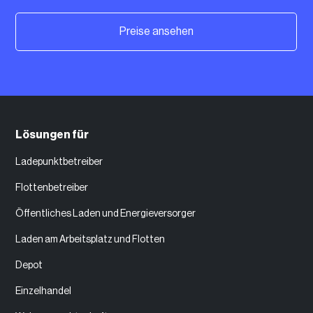
Preise ansehen
Lösungen für
Ladepunktbetreiber
Flottenbetreiber
Öffentliches Laden und Energieversorger
Laden am Arbeitsplatz und Flotten
Depot
Einzelhandel