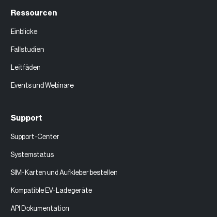
Ressourcen
Einblicke
Fallstudien
Leitfäden
Events und Webinare
Support
Support-Center
Systemstatus
SIM-Karten und Aufkleber bestellen
Kompatible EV-Ladegeräte
API Dokumentation