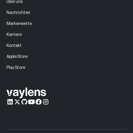
Über uns
Nachrichten
Markenwerte
Karriere
Kontakt
Apple Store
Play Store