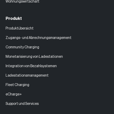
Wohnungswirtschaft
Produkt
Produktübersicht
Zugangs- und Abrechnungsmanagement
Community Charging
Monetarisierung von Ladestationen
Integration von Bezahlsystemen
Ladestationsmanagement
Fleet Charging
eCharge+
Support und Services