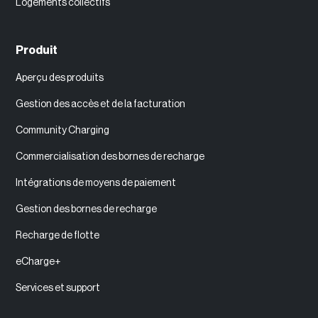
Logements collectifs
Produit
Aperçu des produits
Gestion des accès et de la facturation
Community Charging
Commercialisation des bornes de recharge
Intégrations de moyens de paiement
Gestion des bornes de recharge
Recharge de flotte
eCharge+
Services et support