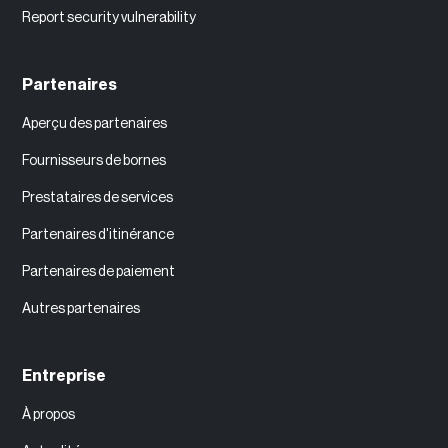
Report security vulnerability
Partenaires
Aperçu des partenaires
Fournisseurs de bornes
Prestataires de services
Partenaires d'itinérance
Partenaires de paiement
Autres partenaires
Entreprise
À propos