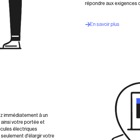
répondre aux exigences 
En savoir plus
dez immédiatement à un
ainsi votre portée et
cules électriques
 seulement d'élargir votre