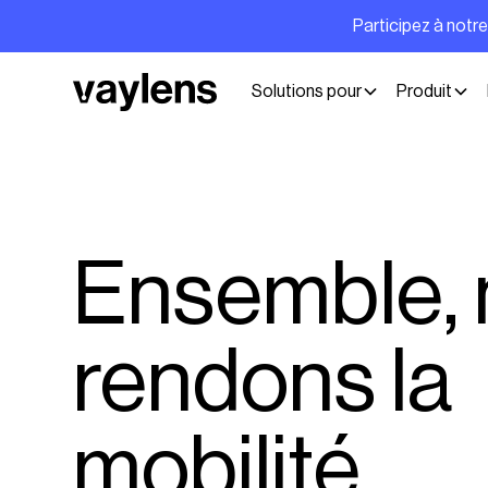
Participez à notr
Solutions pour
Produit
Ensemble, 
rendons la
mobilité