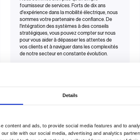
fournisseur de services. Forts de dix ans
d'expérience dans la mobilité électrique, nous
sommes votre partenaire de confiance. De
l'intégration des systèmes à des conseils
stratégiques, vous pouvez compter sur nous
pour vous aider à dépasser les attentes de
vos clients et à naviguer dans les complexités
de notre secteur en constante évolution.
Details
e content and ads, to provide social media features and to analy
 our site with our social media, advertising and analytics partn
couvrez nos partenai