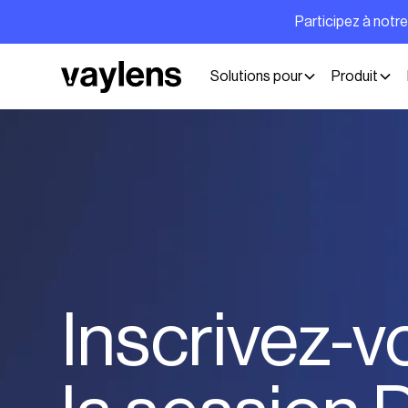
Participez à notr
Solutions pour
Produit
Inscrivez-v