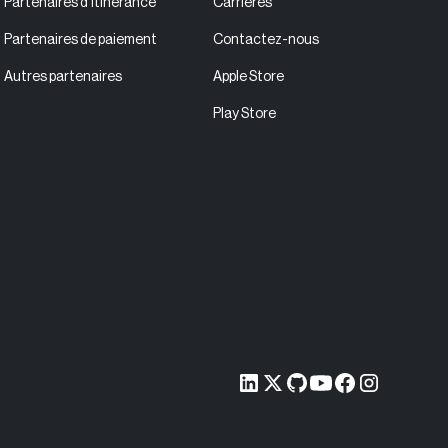
Partenaires d'itinérance
Carrières
Partenaires de paiement
Contactez-nous
Autres partenaires
Apple Store
Play Store