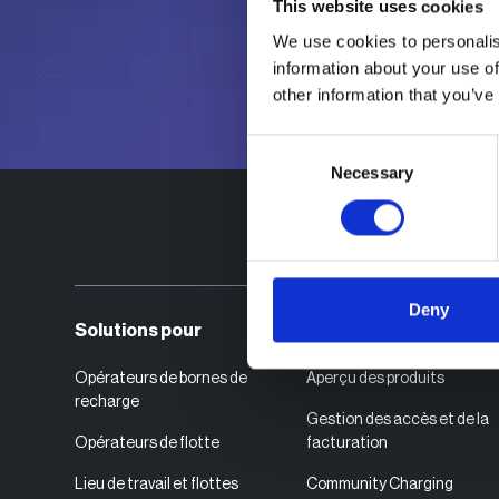
This website uses cookies
We use cookies to personalis
information about your use of
other information that you’ve
Consent
Necessary
Selection
Deny
Solutions pour
Produit
Opérateurs de bornes de
Aperçu des produits
recharge
Gestion des accès et de la
Opérateurs de flotte
facturation
Lieu de travail et flottes
Community Charging