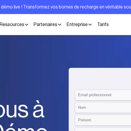
e démo live ! Transformez vos bornes de recharge en véritable so
Ressources
Partenaires
Entreprise
Tarifs
ous à