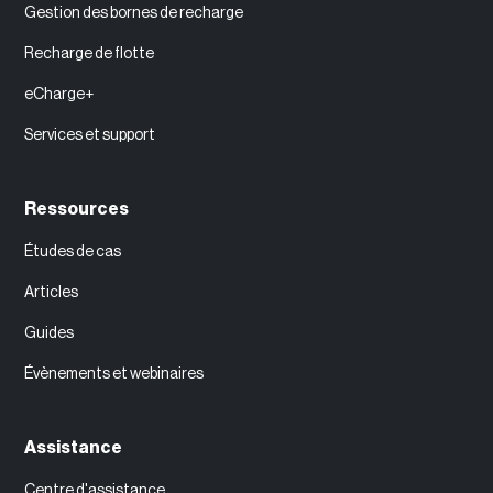
Gestion des bornes de recharge
Recharge de flotte
eCharge+
Services et support
Ressources
‍Études de cas
Articles
Guides
Évènements et webinaires
Assistance
Centre d'assistance