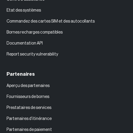
Etat des systèmes
Commandez des cartes SIM et des autocollants
Bornes recharges compatibles
Documentation API
Report security vulnerability
Partenaires
Aperçu des partenaires
Fournisseurs de bornes
Prestataires de services
Partenaires d'itinérance
Partenaires de paiement