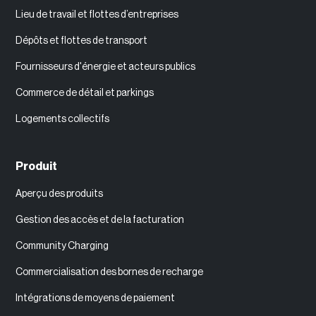
Lieu de travail et flottes d’entreprises
Dépôts et flottes de transport
Fournisseurs d'énergie et acteurs publics
Commerce de détail et parkings
Logements collectifs
Produit
Aperçu des produits
Gestion des accès et de la facturation
Community Charging
Commercialisation des bornes de recharge
Intégrations de moyens de paiement