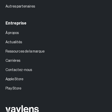
Autres partenaires
Entreprise
À propos
Actualités
Ressources de la marque
Carrières
Contactez-nous
Apple Store
Play Store