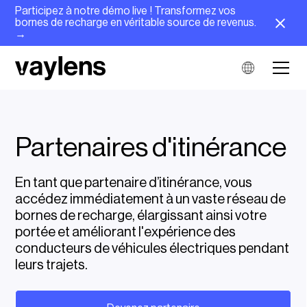
Participez à notre démo live ! Transformez vos
bornes de recharge en véritable source de revenus.
→
Partenaires d'itinérance
En tant que partenaire d’itinérance, vous
accédez immédiatement à un vaste réseau de
bornes de recharge, élargissant ainsi votre
portée et améliorant l'expérience des
conducteurs de véhicules électriques pendant
leurs trajets.