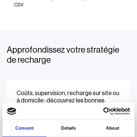
CSV.
Approfondissez votre stratégie
de recharge
Coûts, supervision, recharge sur site ou
à domicile : découvrez les bonnes
pratiques pour mettre en place une
stratégie de recharge efficace.
Consent
Details
About