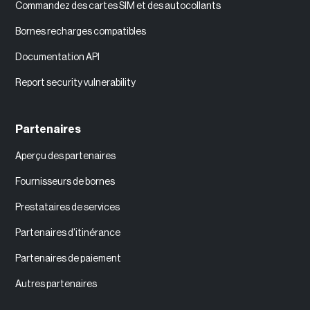
Commandez des cartes SIM et des autocollants
Bornes recharges compatibles
Documentation API
Report security vulnerability
Partenaires
Aperçu des partenaires
Fournisseurs de bornes
Prestataires de services
Partenaires d'itinérance
Partenaires de paiement
Autres partenaires