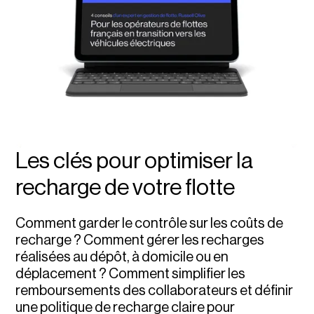
Les clés pour optimiser la
recharge de votre flotte
Comment garder le contrôle sur les coûts de
recharge ? Comment gérer les recharges
réalisées au dépôt, à domicile ou en
déplacement ? Comment simplifier les
remboursements des collaborateurs et définir
une politique de recharge claire pour