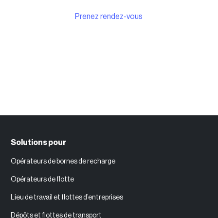
Prenez rendez-vous
Participez à une démo live
Solutions pour
Opérateurs de bornes de recharge
Opérateurs de flotte
Lieu de travail et flottes d’entreprises
Dépôts et flottes de transport