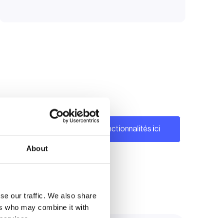
Toutes les fonctionnalités ici
About
se our traffic. We also share
ers who may combine it with