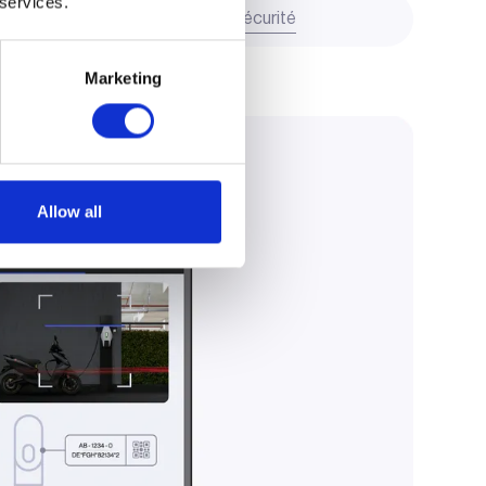
 services.
Transparence et sécurité
Marketing
Allow all