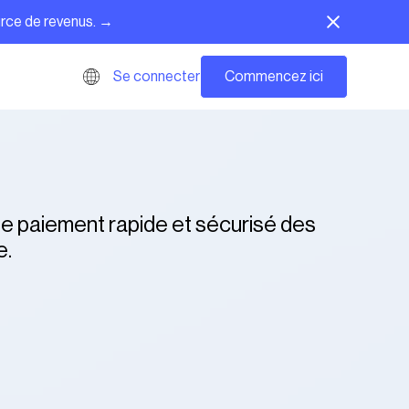
urce de revenus. →
Commencez ici
Se connecter
 le paiement rapide et sécurisé des
e.