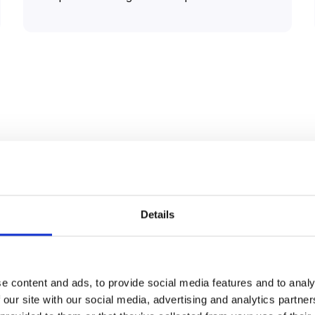
s intégrations de
Details
nt
e content and ads, to provide social media features and to analy
 our site with our social media, advertising and analytics partn