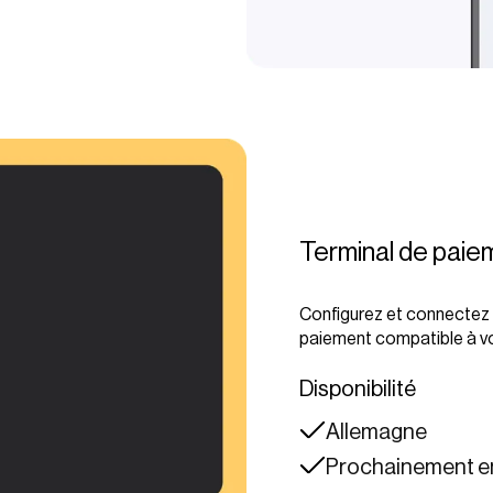
Terminal de paie
Configurez et connectez 
paiement compatible à vo
Disponibilité
Allemagne
Prochainement en