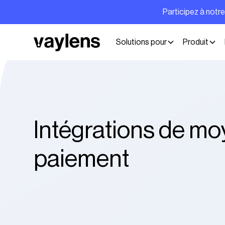
Participez à notr
Solutions pour
Produit
Intégrations de m
paiement