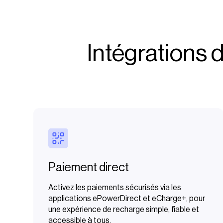
Intégrations
Paiement direct
Activez les paiements sécurisés via les
applications ePowerDirect et eCharge+, pour
une expérience de recharge simple, fiable et
accessible à tous.