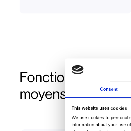
Fonctionnalités de
Consent
moyens de paieme
This website uses cookies
We use cookies to personalis
information about your use of