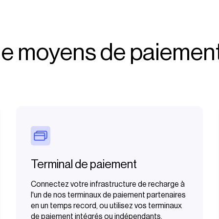
 de moyens de paiement
Terminal de paiement
Connectez votre infrastructure de recharge à
l'un de nos terminaux de paiement partenaires
en un temps record, ou utilisez vos terminaux
de paiement intégrés ou indépendants.