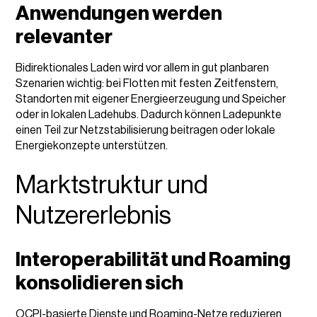
Anwendungen werden
relevanter
Bidirektionales Laden wird vor allem in gut planbaren
Szenarien wichtig: bei Flotten mit festen Zeitfenstern,
Standorten mit eigener Energieerzeugung und Speicher
oder in lokalen Ladehubs. Dadurch können Ladepunkte
einen Teil zur Netzstabilisierung beitragen oder lokale
Energiekonzepte unterstützen.
Marktstruktur und
Nutzererlebnis
Interoperabilität und Roaming
konsolidieren sich
OCPI-basierte Dienste und Roaming-Netze reduzieren