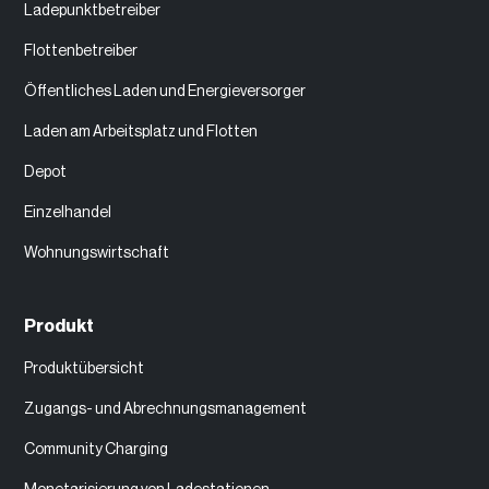
Ladepunktbetreiber
Flottenbetreiber
Öffentliches Laden und Energieversorger
Laden am Arbeitsplatz und Flotten
Depot
Einzelhandel
Wohnungswirtschaft
Produkt
Produktübersicht
Zugangs- und Abrechnungsmanagement
Community Charging