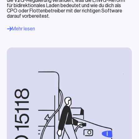
die V2G-Regulierung verändert, was die EnWG-Reform
für bidirektionales Laden bedeutet und wie du dich als
CPO oder Flottenbetreiber mit der richtigen Software
darauf vorbereitest.
Mehr lesen