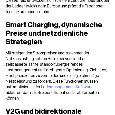
Dieses Feld entwickelt sich zu einem zentralen Bestandteil
der Ladeentwicklung in Europa und prägt die Prognosen
für die kommenden Jahre.
Smart Charging, dynamische
Preise und netzdienliche
Strategien
Mit steigenden Strompreisen und zunehmender
Netzauslastung setzen Betreiber verstärkt auf
zeitbasierte Tarife, standortübergreifendes
Lastmanagement und intelligente Optimierung. Ziel ist es,
Hochpreiszeiten zu vermeiden und eine gleichmäßige
Netzbelastung zu fördern. Diese Funktionen müssen
automatisiert in der
Lademanagement-Software
ablaufen, damit Betreiber effizient und stabil arbeiten
können.
V2G und bidirektionale