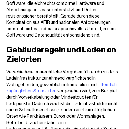
Software, die eichrechtskonforme Hardware und
Abrechnungsprozesse unterstützt und Daten
revisionssicher bereitstellt. Gerade durch diese
Kombination aus AFIR und nationalen Anforderungen
entsteht ein besonders anspruchsvolles Umfeld, in dem
Software und Datenqualität entscheidend sind.
Gebäuderegeln und Laden an
Zielorten
Verschiedene baurechtliche Vorgaben führen dazu, dass
Ladeinfrastruktur zunehmend verpflichtend in
Wohngebäuden, gewerblichen Immobilien und
öffentlich
zugänglichen Standorten
vorgesehen wird, zum Beispiel
durch Vorverkabelung oder Mindestquoten für
Ladepunkte. Dadurch wächst die Ladeinfrastruktur nicht
nur an Schnellladeachsen, sondern auch an alltäglichen
Orten wie Parkhäusern, Büros oder Wohnanlagen.
Betreiber brauchen daher eine
Lademanagement‑Software, die eine steigende Zahl an