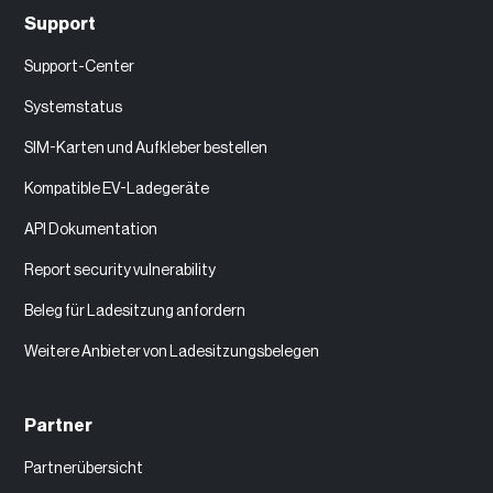
Support
Support-Center
Systemstatus
SIM-Karten und Aufkleber bestellen
Kompatible EV-Ladegeräte
API Dokumentation
Report security vulnerability
Beleg für Ladesitzung anfordern
Weitere Anbieter von Ladesitzungsbelegen
Partner
Partnerübersicht