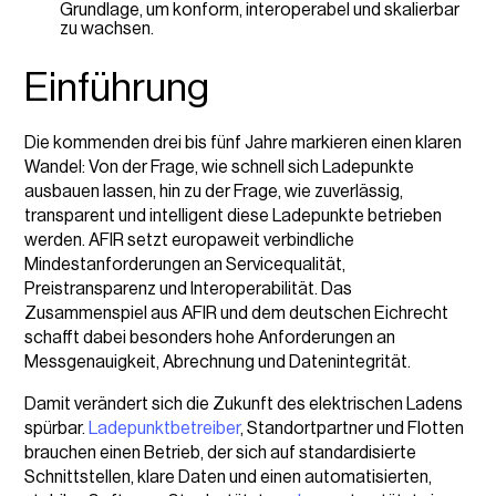
Grundlage, um konform, interoperabel und skalierbar
zu wachsen.
Einführung
Die kommenden drei bis fünf Jahre markieren einen klaren
Wandel: Von der Frage, wie schnell sich Ladepunkte
ausbauen lassen, hin zu der Frage, wie zuverlässig,
transparent und intelligent diese Ladepunkte betrieben
werden. AFIR setzt europaweit verbindliche
Mindestanforderungen an Servicequalität,
Preistransparenz und Interoperabilität. Das
Zusammenspiel aus AFIR und dem deutschen Eichrecht
schafft dabei besonders hohe Anforderungen an
Messgenauigkeit, Abrechnung und Datenintegrität.
Damit verändert sich die Zukunft des elektrischen Ladens
spürbar.
Ladepunktbetreiber
, Standortpartner und Flotten
brauchen einen Betrieb, der sich auf standardisierte
Schnittstellen, klare Daten und einen automatisierten,