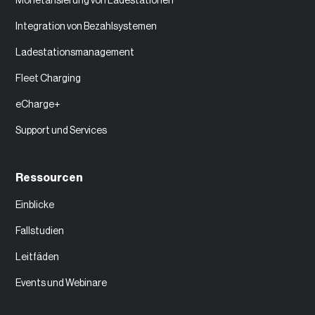
Monetarisierung von Ladestationen
Integration von Bezahlsystemen
Ladestationsmanagement
Fleet Charging
eCharge+
Support und Services
Ressourcen
Einblicke
Fallstudien
Leitfäden
Events und Webinare