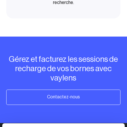
recherche.
Veuillez choisir…
Opérateurs de recharge
Veuillez choisir…
Gérez et facturez les sessions de
recharge de vos bornes avec
vaylens
Contactez-nous