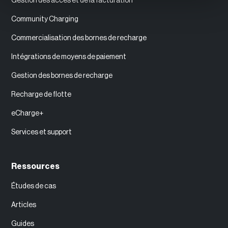
Gestion des accès et de la facturation
Community Charging
Commercialisation des bornes de recharge
Intégrations de moyens de paiement
Gestion des bornes de recharge
Recharge de flotte
eCharge+
Services et support
Ressources
‍Études de cas
Articles
Guides