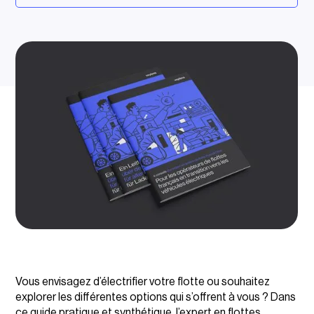
Vous envisagez d’électrifier votre flotte ou souhaitez
explorer les différentes options qui s’offrent à vous ? Dans
ce guide pratique et synthétique, l’expert en flottes