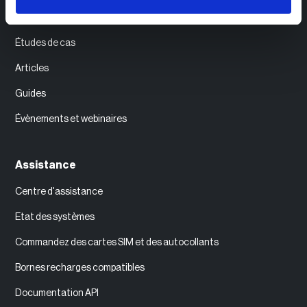
Ressources
‍Études de cas
Articles
Guides
Évènements et webinaires
Assistance
Centre d'assistance
Etat des systèmes
Commandez des cartes SIM et des autocollants
Bornes recharges compatibles
Documentation API