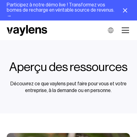
Participez à notre démo live ! Transformez vos
bornes de recharge en véritable source de revenus.
→
Aperçu des ressources
Découvrez ce que vaylens peut faire pour vous et votre
entreprise, à la demande ou en personne.