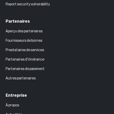
Report security vulnerability
Partenaires
Aperçu des partenaires
Fournisseurs de bornes
Prestataires de services
Partenaires d'itinérance
Partenaires de paiement
Autres partenaires
Entreprise
À propos