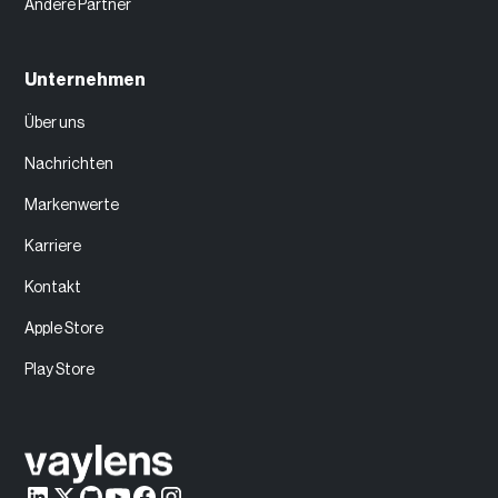
Andere Partner
Unternehmen
Über uns
Nachrichten
Markenwerte
Karriere
Kontakt
Apple Store
Play Store