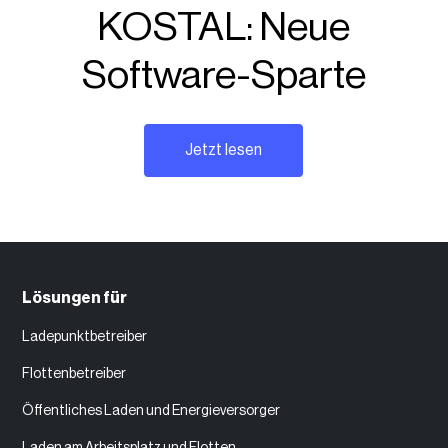
KOSTAL: Neue
Software-Sparte
Jetzt lesen
Lösungen für
Ladepunktbetreiber
Flottenbetreiber
Öffentliches Laden und Energieversorger
Laden am Arbeitsplatz und Flotten