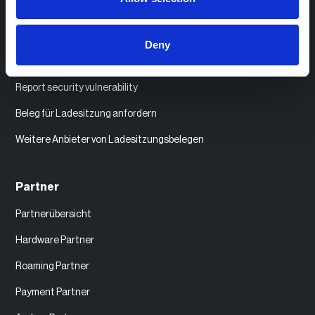
SIM-Karten und Aufkleber bestellen
Kompatible EV-Ladegeräte
Deny
API Dokumentation
Report security vulnerability
Beleg für Ladesitzung anfordern
Weitere Anbieter von Ladesitzungsbelegen
Partner
Partnerübersicht
Hardware Partner
Roaming Partner
Payment Partner