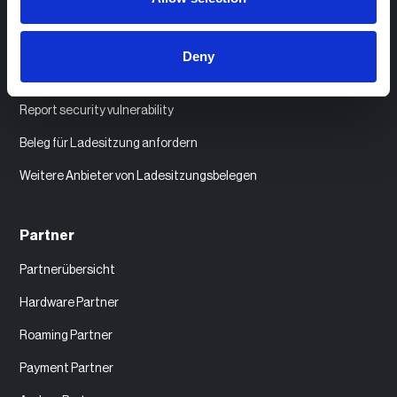
SIM-Karten und Aufkleber bestellen
Kompatible EV-Ladegeräte
Deny
API Dokumentation
Report security vulnerability
Beleg für Ladesitzung anfordern
Weitere Anbieter von Ladesitzungsbelegen
Partner
Partnerübersicht
Hardware Partner
Roaming Partner
Payment Partner