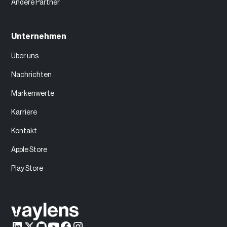
Andere Partner
Unternehmen
Über uns
Nachrichten
Markenwerte
Karriere
Kontakt
Apple Store
Play Store