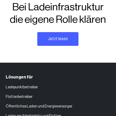
Bei Ladeinfrastruktur
die eigene Rolle klären
Jetzt lesen
Lösungen für
Ladepunktbetreiber
Flottenbetreiber
Öffentliches Laden und Energieversorger
Laden am Arbeitsplatz und Flotten