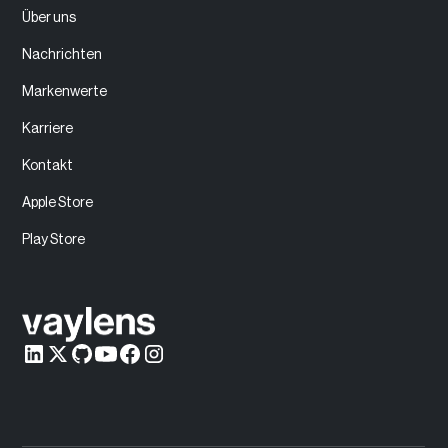
Über uns
Nachrichten
Markenwerte
Karriere
Kontakt
Apple Store
Play Store