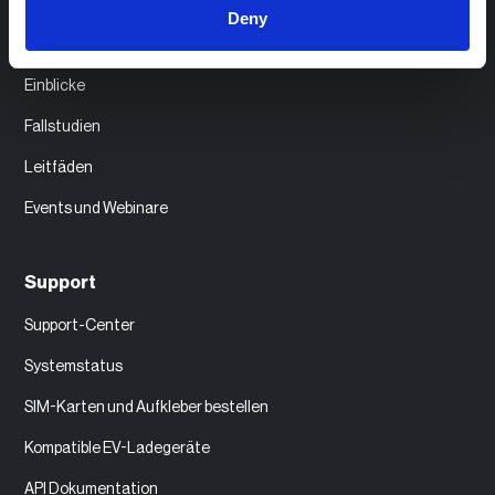
Deny
Ressourcen
Einblicke
Fallstudien
Leitfäden
Events und Webinare
Support
Support-Center
Systemstatus
SIM-Karten und Aufkleber bestellen
Kompatible EV-Ladegeräte
API Dokumentation