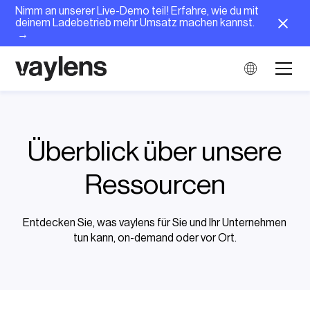
Nimm an unserer Live-Demo teil! Erfahre, wie du mit
deinem Ladebetrieb mehr Umsatz machen kannst.
→
Überblick über unsere
Ressourcen
Entdecken Sie, was vaylens für Sie und Ihr Unternehmen
tun kann, on-demand oder vor Ort.