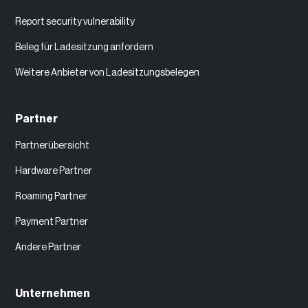
Report security vulnerability
Beleg für Ladesitzung anfordern
Weitere Anbieter von Ladesitzungsbelegen
Partner
Partnerübersicht
Hardware Partner
Roaming Partner
Payment Partner
Andere Partner
Unternehmen