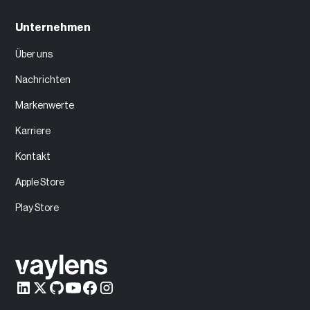
Unternehmen
Über uns
Nachrichten
Markenwerte
Karriere
Kontakt
Apple Store
Play Store