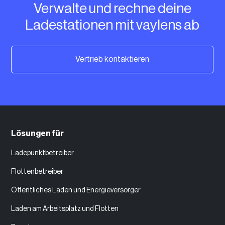
Verwalte und rechne deine
Ladestationen mit vaylens ab
Vertrieb kontaktieren
Lösungen für
Ladepunktbetreiber
Flottenbetreiber
Öffentliches Laden und Energieversorger
Laden am Arbeitsplatz und Flotten