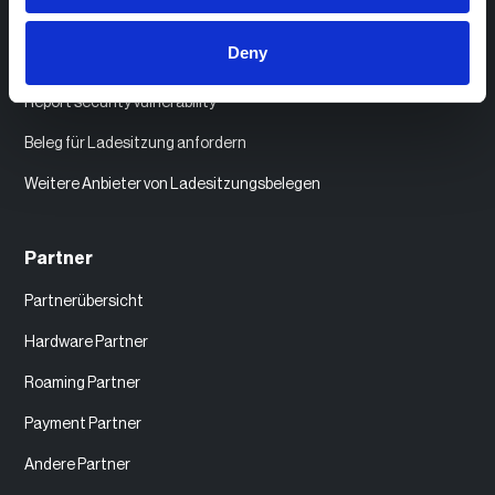
Kompatible EV-Ladegeräte
Deny
API Dokumentation
Report security vulnerability
Beleg für Ladesitzung anfordern
Weitere Anbieter von Ladesitzungsbelegen
Partner
Partnerübersicht
Hardware Partner
Roaming Partner
Payment Partner
Andere Partner