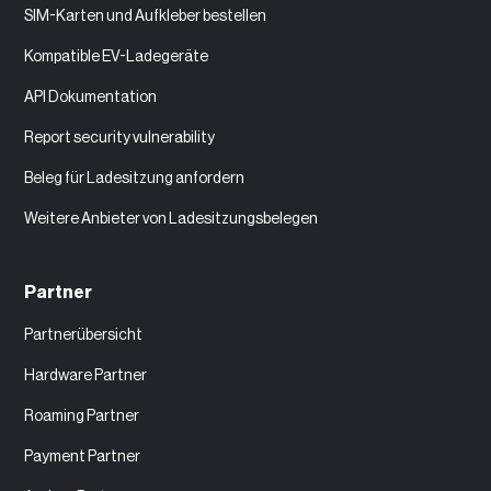
SIM-Karten und Aufkleber bestellen
Kompatible EV-Ladegeräte
API Dokumentation
Report security vulnerability
Beleg für Ladesitzung anfordern
Weitere Anbieter von Ladesitzungsbelegen
Partner
Partnerübersicht
Hardware Partner
Roaming Partner
Payment Partner