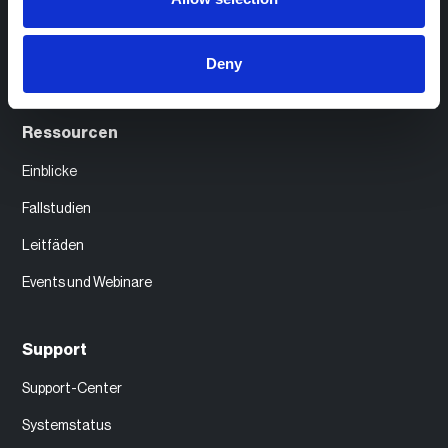
eCharge+
Deny
Support und Services
Ressourcen
Einblicke
Fallstudien
Leitfäden
Events und Webinare
Support
Support-Center
Systemstatus