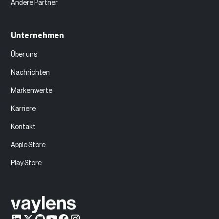
Andere Partner
Unternehmen
Über uns
Nachrichten
Markenwerte
Karriere
Kontakt
Apple Store
Play Store